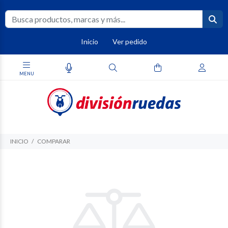
Inicio
Ver pedido
INICIO
COMPARAR