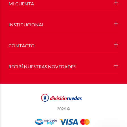
MI CUENTA
INSTITUCIONAL
CONTACTO
RECIBÍ NUESTRAS NOVEDADES
2026 ©