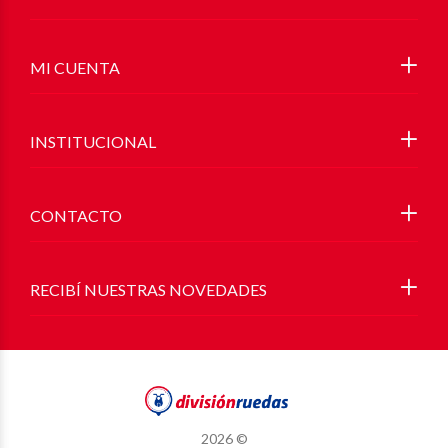
MI CUENTA
INSTITUCIONAL
CONTACTO
RECIBÍ NUESTRAS NOVEDADES
2026 ©