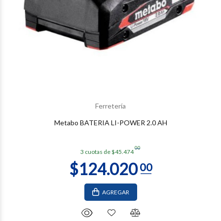
$380.010
00
Ferretería
Metabo BATERIA LI-POWER 2.0 AH
00
3 cuotas de $45.474
AGREGAR