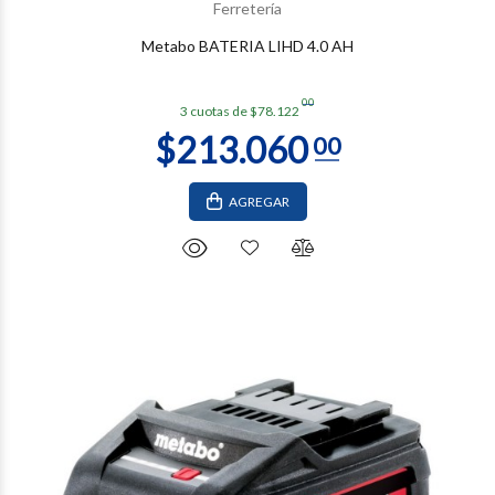
Ferretería
Metabo BATERIA LIHD 4.0 AH
00
3 cuotas de $78.122
AGREGAR