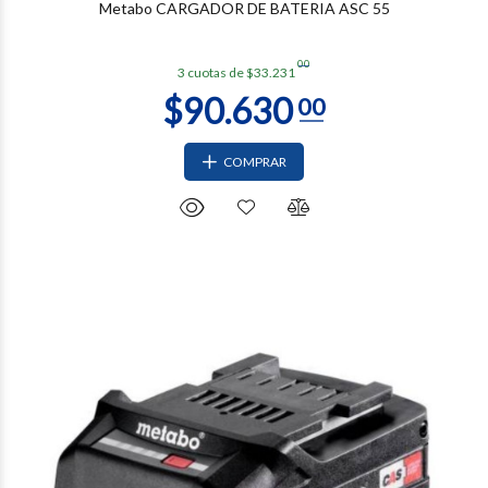
Metabo CARGADOR DE BATERIA ASC 55
00
3 cuotas de $33.231
COMPRAR
$213.060
00