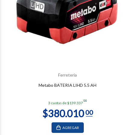
Ferretería
Metabo BATERIA LIHD 5.5 AH
00
3 cuotas de $139.337
AGREGAR