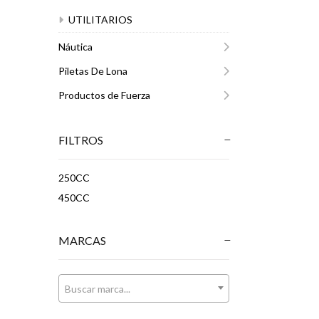
UTILITARIOS
Náutica
Piletas De Lona
Productos de Fuerza
FILTROS
250CC
450CC
MARCAS
Buscar marca...