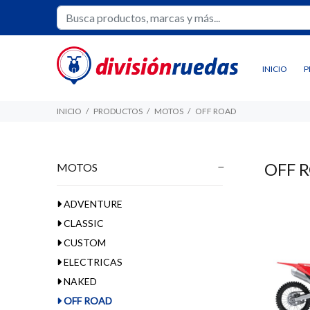
INICIO
P
INICIO
PRODUCTOS
MOTOS
OFF ROAD
OFF 
MOTOS
ADVENTURE
CLASSIC
CUSTOM
ELECTRICAS
NAKED
OFF ROAD