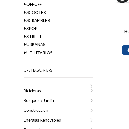
ON/OFF
SCOOTER
SCRAMBLER
SPORT
Ho
STREET
URBANAS
UTILITARIOS
CATEGORIAS
Bicicletas
Bosques y Jardín
Construccion
Energías Renovables