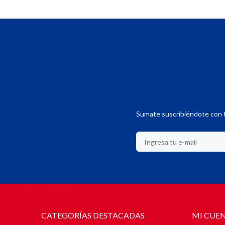
Sumate suscribiéndote con t
CATEGORÍAS DESTACADAS
MI CUE