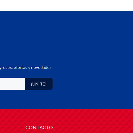
gresos, ofertas y novedades.
¡UNITE!
CONTACTO