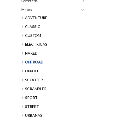
Ferretería
Motos
ADVENTURE
CLASSIC
CUSTOM
ELECTRICAS
NAKED
OFF ROAD
ON/OFF
SCOOTER
SCRAMBLER
SPORT
STREET
URBANAS