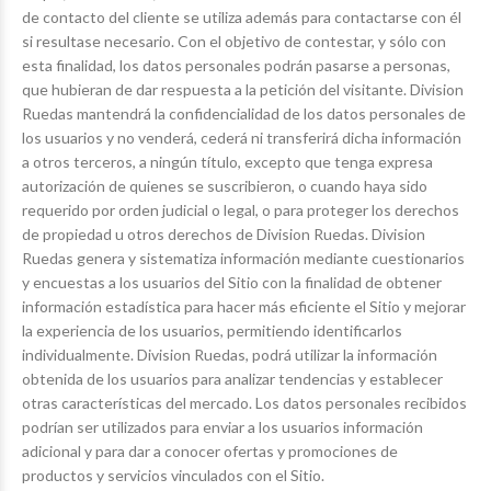
de contacto del cliente se utiliza además para contactarse con él
si resultase necesario. Con el objetivo de contestar, y sólo con
esta finalidad, los datos personales podrán pasarse a personas,
que hubieran de dar respuesta a la petición del visitante. Division
Ruedas mantendrá la confidencialidad de los datos personales de
los usuarios y no venderá, cederá ni transferirá dicha información
a otros terceros, a ningún título, excepto que tenga expresa
autorización de quienes se suscribieron, o cuando haya sido
requerido por orden judicial o legal, o para proteger los derechos
de propiedad u otros derechos de Division Ruedas. Division
Ruedas genera y sistematiza información mediante cuestionarios
y encuestas a los usuarios del Sitio con la finalidad de obtener
información estadística para hacer más eficiente el Sitio y mejorar
la experiencia de los usuarios, permitiendo identificarlos
individualmente. Division Ruedas, podrá utilizar la información
obtenida de los usuarios para analizar tendencias y establecer
otras características del mercado. Los datos personales recibidos
podrían ser utilizados para enviar a los usuarios información
adicional y para dar a conocer ofertas y promociones de
productos y servicios vinculados con el Sitio.