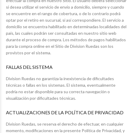
efectuar la compra en nuestro Sitio. El usuario deberá seleccionar
si desea utilizar el servicio de envío a domicilio, siempre y cuando
se encuentre en el rango de cobertura, o de lo contrario podrá
optar por el retiro en sucursal, si así correspondiere. El servicio a
domicilio se encuentra habilitado en determinadas localidades del
país, las cuales podrán ser consultadas en nuestro sitio web
durante el proceso de compra. Los métodos de pagos habilitados
para la compra online en el Sitio de Division Ruedas son los
provistos por el sistema.
FALLAS DEL SISTEMA
Division Ruedas no garantiza la inexistencia de dificultades
técnicas o fallas en los sistemas. El sistema, eventualmente
podría no estar disponible para su correcta navegación o
visualización por dificultades técnicas.
ACTUALIZACIONES DE LA POLÍTICA DE PRIVACIDAD
Division Ruedas, se reserva el derecho de efectuar, en cualquier
momento, modificaciones en la presente Política de Privacidad, y